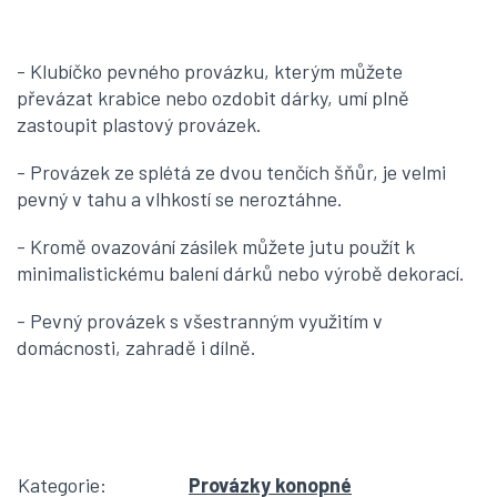
- Klubíčko pevného provázku, kterým můžete
převázat krabice nebo ozdobit dárky, umí plně
zastoupit plastový provázek.
- Provázek ze splétá ze dvou tenčích šňůr, je velmi
pevný v tahu a vlhkostí se neroztáhne.
- Kromě ovazování zásilek můžete jutu použít k
minimalistickému balení dárků nebo výrobě dekorací.
- Pevný provázek s všestranným využitím v
domácnosti, zahradě i dílně.
Kategorie
:
Provázky konopné