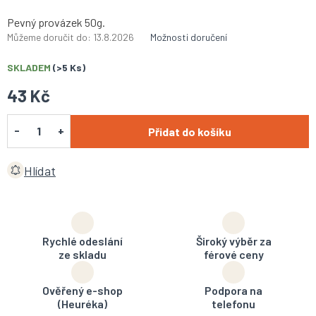
Pevný provázek 50g.
Můžeme doručit do:
13.8.2026
Možnosti doručení
SKLADEM
(>5 Ks)
43 Kč
Přidat do košíku
Hlídat
Rychlé odeslání
Široký výběr za
ze skladu
férové ceny
Ověřený e-shop
Podpora na
(Heuréka)
telefonu