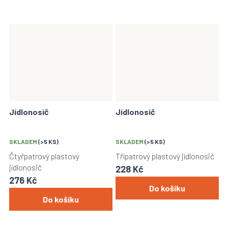
Jídlonosič
Jídlonosič
SKLADEM
(>5 KS)
SKLADEM
(>5 KS)
Čtyřpatrový plastový
Třípatrový plastový jídlonosič
jídlonosič
228 Kč
276 Kč
Do košíku
Do košíku