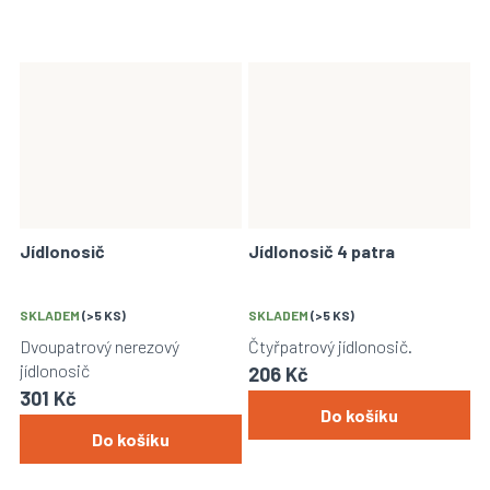
Jídlonosič
Jídlonosič 4 patra
SKLADEM
(>5 KS)
SKLADEM
(>5 KS)
Dvoupatrový nerezový
Čtyřpatrový jídlonosič.
jídlonosič
206 Kč
301 Kč
Do košíku
Do košíku