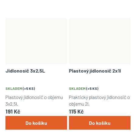
Jídlonosič 3x2,5L
Plastový jídlonosič 2x1l
SKLADEM
(>5 KS)
SKLADEM
(>5 KS)
Plastový jídlonosič o objemu
Praktický plastový jídlonosič o
3x2,5l.
objemu 2l.
191 Kč
115 Kč
Do košíku
Do košíku