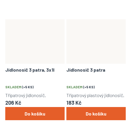
Jídlonosič 3 patra, 3x1l
Jídlonosič 3 patra
SKLADEM
(>5 KS)
SKLADEM
(>5 KS)
Třípatrový jídlonosič.
Třípatrový plastový jídlonosič.
206 Kč
183 Kč
Do košíku
Do košíku