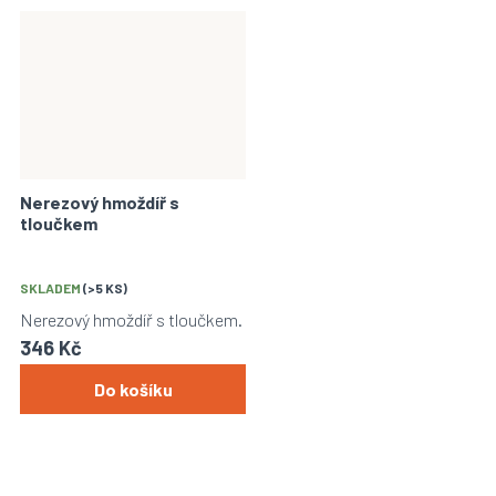
Nerezový hmoždíř s
tloučkem
SKLADEM
(>5 KS)
Nerezový hmoždíř s tloučkem.
346 Kč
Do košíku