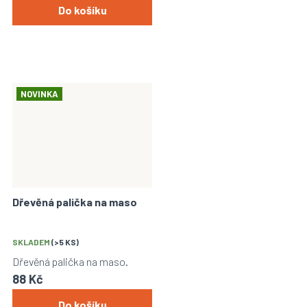
Do košíku
NOVINKA
Dřevěná palička na maso
SKLADEM
(>5 KS)
Dřevěná palička na maso.
88 Kč
Do košíku