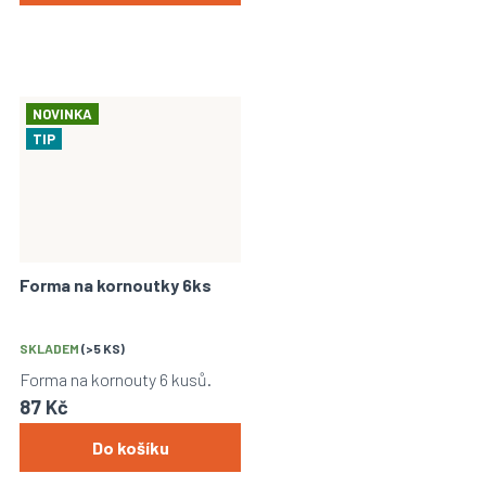
NOVINKA
TIP
Forma na kornoutky 6ks
SKLADEM
(>5 KS)
Forma na kornouty 6 kusů.
87 Kč
Do košíku