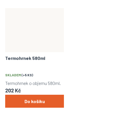
Termohrnek 580ml
SKLADEM
(>5 KS)
Termohrnek o objemu 580ml.
202 Kč
Do košíku