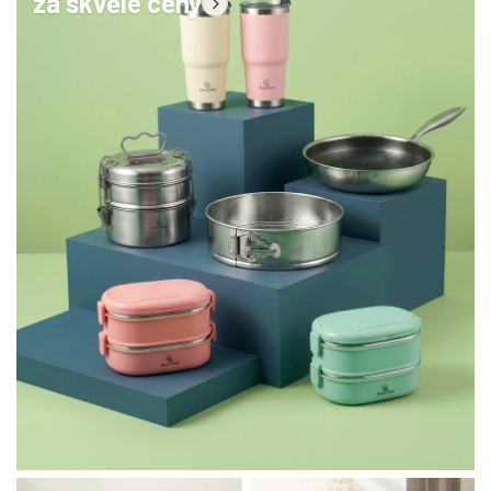
za skvělé ceny