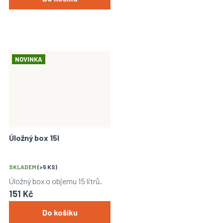
NOVINKA
Úložný box 15l
SKLADEM
(>5 KS)
Úložný box o objemu 15 litrů.
151 Kč
Do košíku