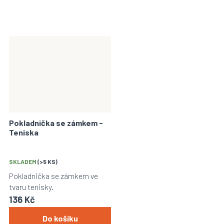
Pokladnička se zámkem -
Teniska
SKLADEM
(>5 KS)
Pokladnička se zámkem ve
tvaru tenisky.
136 Kč
Do košíku