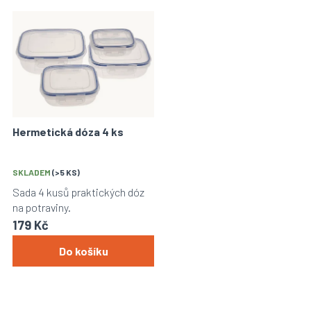
Hermetická dóza 4 ks
SKLADEM
(>5 KS)
Sada 4 kusů praktických dóz
na potraviny.
179 Kč
Do košíku