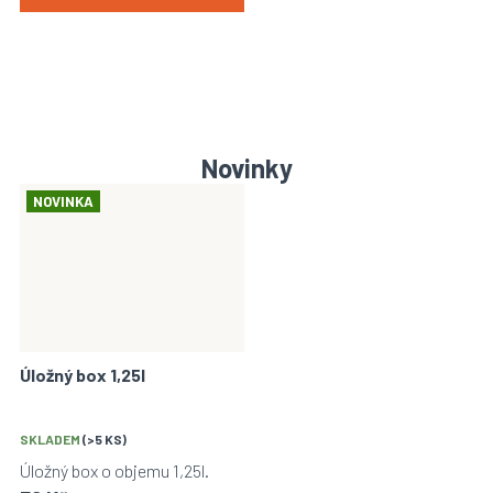
Novinky
NOVINKA
Úložný box 1,25l
SKLADEM
(>5 KS)
Úložný box o objemu 1,25l.