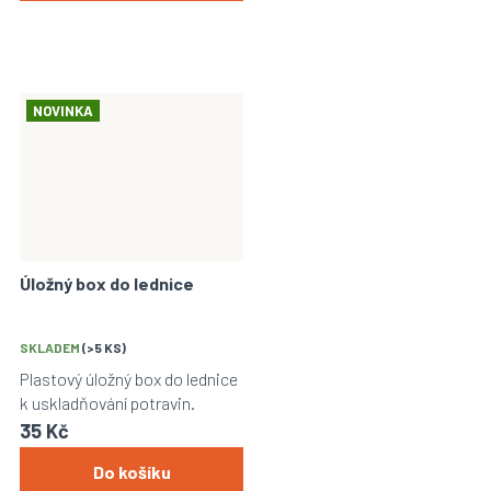
NOVINKA
Úložný box do lednice
SKLADEM
(>5 KS)
Plastový úložný box do lednice
k uskladňování potravin.
35 Kč
Do košíku