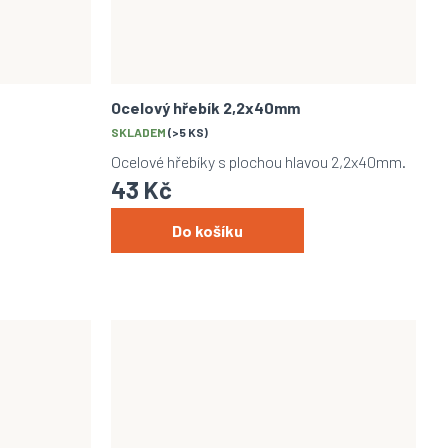
Ocelový hřebík 2,2x40mm
SKLADEM
(>5 KS)
Ocelové hřebíky s plochou hlavou 2,2x40mm.
43 Kč
Do košíku