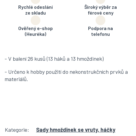
Rychlé odeslání
Široký výběr za
ze skladu
férové ceny
Ověřený e-shop
Podpora na
(Heuréka)
telefonu
- V balení 26 kusů (13 háků a 13 hmoždinek)
- Určeno k hobby použití do nekonstrukčních prvků a
materiálů.
Kategorie
:
Sady hmoždinek se vruty, háčky