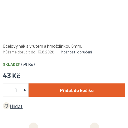
Ocelový hák s vrutem a hmoždinkou 6mm.
Můžeme doručit do:
13.8.2026
Možnosti doručení
SKLADEM
(>5 Ks)
43 Kč
Přidat do košíku
Hlídat