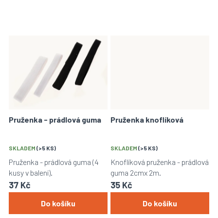
Pruženka - prádlová guma
Pruženka knoflíková
SKLADEM
(>5 KS)
SKLADEM
(>5 KS)
Pruženka - prádlová guma (4
Knoflíková pruženka - prádlová
kusy v balení).
guma 2cmx 2m.
37 Kč
35 Kč
Do košíku
Do košíku