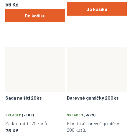
56 Kč
Do košíku
Do košíku
Sada na šití 20ks
Barevné gumičky 200ks
SKLADEM
(>5 KS)
SKLADEM
(>5 KS)
Sada na šití - 20 kusů.
Elastické barevné gumičky -
200 kusů.
76 Kč