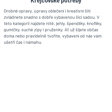
Krejčovské potřeby
Drobné opravy, úpravy oblečení i kreativní šití
zvládnete snadno s dobře vybavenou šicí sadou. V
této kategorii najdete nitě, jehly, špendlíky, knoflíky,
gumičky, suché zipy i pruženky. Ať už šijete občas
doma nebo pravidelně tvoříte, vybavení od nás vám
ušetří čas i námahu.