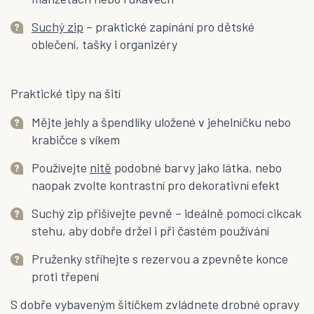
Suchý zip
– praktické zapínání pro dětské
oblečení, tašky i organizéry
Praktické tipy na šití
Mějte jehly a špendlíky uložené v jehelníčku nebo
krabičce s víkem
Používejte
nitě
podobné barvy jako látka, nebo
naopak zvolte kontrastní pro dekorativní efekt
Suchý zip přišívejte pevně – ideálně pomocí cikcak
stehu, aby dobře držel i při častém používání
Pruženky stříhejte s rezervou a zpevněte konce
proti třepení
S dobře vybaveným šitíčkem zvládnete drobné opravy