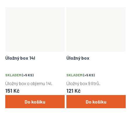
Úložný box 14l
Úložný box
SKLADEM
(>5 KS)
SKLADEM
(>5 KS)
Úložný box o objemu 14l.
Úložný box 9 litrů.
151 Kč
121 Kč
Do košíku
Do košíku