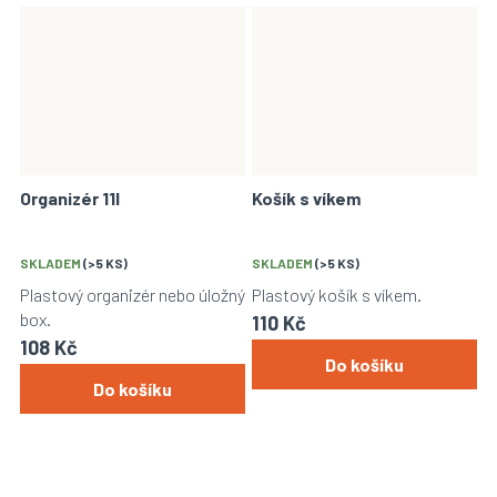
Organizér 11l
Košík s víkem
SKLADEM
(>5 KS)
SKLADEM
(>5 KS)
Plastový organizér nebo úložný
Plastový košík s víkem.
box.
110 Kč
108 Kč
Do košíku
Do košíku