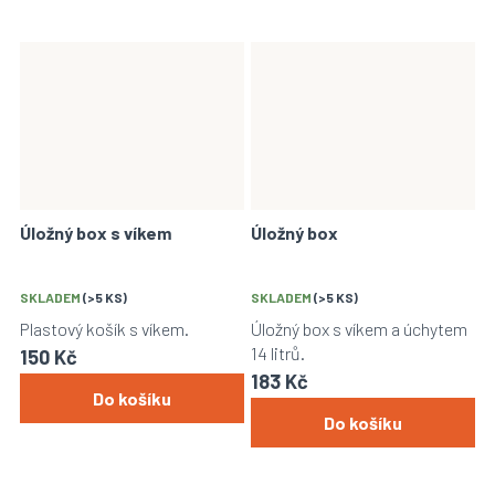
Úložný box s víkem
Úložný box
SKLADEM
(>5 KS)
SKLADEM
(>5 KS)
Plastový košík s víkem.
Úložný box s víkem a úchytem
14 litrů.
150 Kč
183 Kč
Do košíku
Do košíku