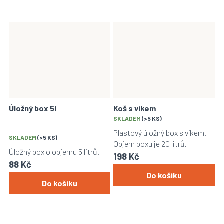
Úložný box 5l
Koš s víkem
Průměrné
SKLADEM
(>5 KS)
hodnocení
Plastový úložný box s víkem.
SKLADEM
(>5 KS)
produktu
Objem boxu je 20 litrů.
je
Úložný box o objemu 5 litrů.
198 Kč
4,0
88 Kč
z
Do košíku
5
Do košíku
hvězdiček.