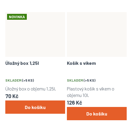
NOVINKA
Úložný box 1,25l
Košík s víkem
SKLADEM
(>5 KS)
SKLADEM
(>5 KS)
Úložný box o objemu 1,25l.
Plastový košík s víkem o
objemu 10l.
70 Kč
126 Kč
Do košíku
Do košíku