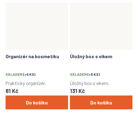
Organizér na kosmetiku
Úložný box s víkem
SKLADEM
(>5 KS)
SKLADEM
(>5 KS)
Praktický organizér.
Úložný box s víkem.
81 Kč
131 Kč
Do košíku
Do košíku