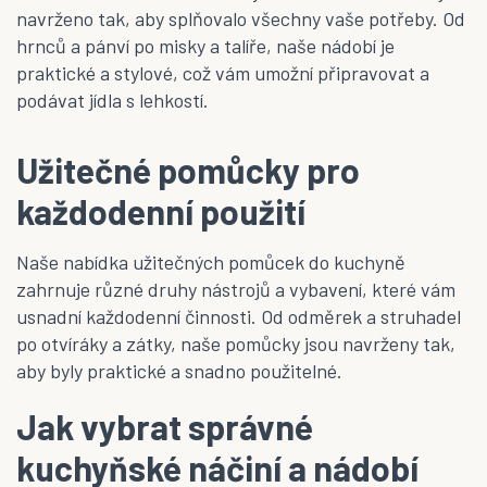
navrženo tak, aby splňovalo všechny vaše potřeby. Od
hrnců a pánví po misky a talíře, naše nádobí je
praktické a stylové, což vám umožní připravovat a
podávat jídla s lehkostí.
Užitečné pomůcky pro
každodenní použití
Naše nabídka užitečných pomůcek do kuchyně
zahrnuje různé druhy nástrojů a vybavení, které vám
usnadní každodenní činnosti. Od odměrek a struhadel
po otvíráky a zátky, naše pomůcky jsou navrženy tak,
aby byly praktické a snadno použitelné.
Jak vybrat správné
kuchyňské náčiní a nádobí