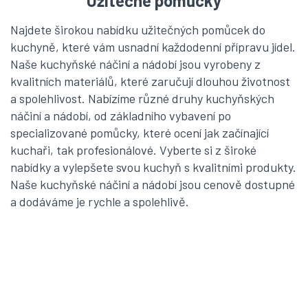
Užitečné pomůcky
Najdete širokou nabídku užitečných
pomůcek do
kuchyně
, které vám usnadní každodenní přípravu jídel.
Naše k
uchyňské náčiní
a
nádobí
jsou vyrobeny z
kvalitních materiálů, které zaručují dlouhou životnost
a spolehlivost. Nabízíme různé druhy kuchyňských
náčiní a nádobí, od základního vybavení po
specializované pomůcky, které ocení jak začínající
kuchaři, tak profesionálové. Vyberte si z široké
nabídky a vylepšete svou kuchyň s kvalitními produkty.
Naše kuchyňské náčiní a nádobí jsou cenově dostupné
a dodáváme je rychle a spolehlivě.