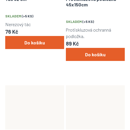
45x150cm
SKLADEM
(>5 KS)
SKLADEM
(>5 KS)
Nerezový tác
Protiskluzová ochranná
76 Kč
podložka.
Do košíku
89 Kč
Do košíku