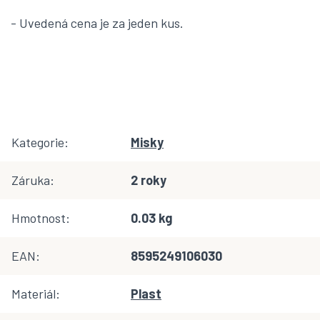
- Uvedená cena je za jeden kus.
Kategorie
:
Misky
Záruka
:
2 roky
Hmotnost
:
0.03 kg
EAN
:
8595249106030
Materiál
:
Plast