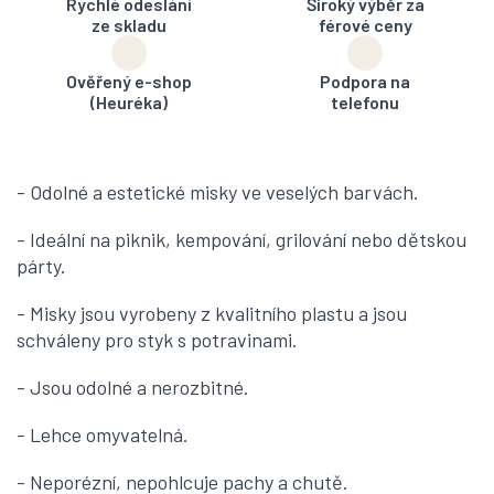
Rychlé odeslání
Široký výběr za
ze skladu
férové ceny
Ověřený e-shop
Podpora na
(Heuréka)
telefonu
- Odolné a estetické misky ve veselých barvách.
- Ideální na piknik, kempování, grilování nebo dětskou
párty.
- Misky jsou vyrobeny z kvalitního plastu a jsou
schváleny pro styk s potravinami.
- Jsou odolné a nerozbitné.
- Lehce omyvatelná.
- Neporézní, nepohlcuje pachy a chutě.