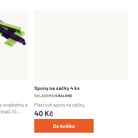
Spony na sáčky 4 ks
SKLADEM
(>5 BALENÍ)
 ke snadnému a
Plastové spony na sáčky.
obalů 10
40 Kč
Do košíku