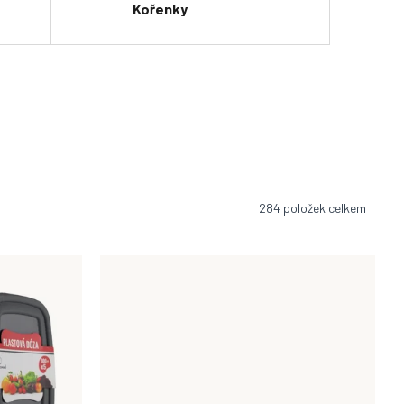
Kořenky
284
položek celkem