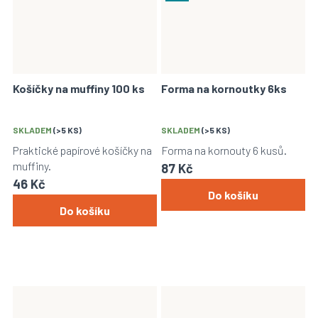
Košíčky na muffiny 100 ks
Forma na kornoutky 6ks
SKLADEM
(>5 KS)
SKLADEM
(>5 KS)
Praktické papírové košíčky na
Forma na kornouty 6 kusů.
muffiny.
87 Kč
46 Kč
Do košíku
Do košíku