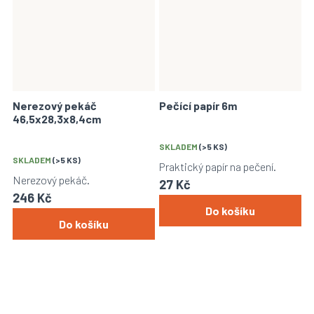
Nerezový pekáč
Pečící papír 6m
46,5x28,3x8,4cm
SKLADEM
(>5 KS)
SKLADEM
(>5 KS)
Praktický papír na pečení.
Nerezový pekáč.
27 Kč
246 Kč
Do košíku
Do košíku