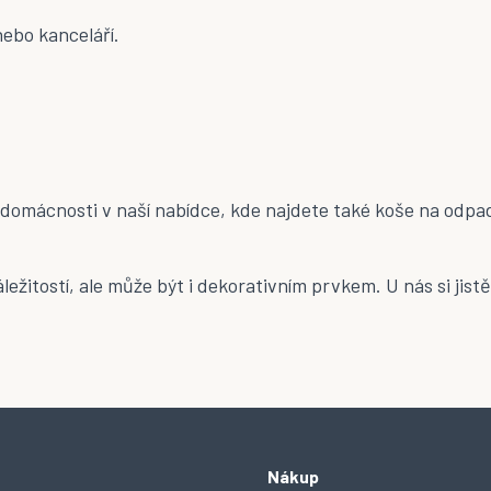
ebo kanceláří.
 domácnosti
v naší nabídce, kde najdete také koše na odpad
ežitostí, ale může být i dekorativním prvkem. U nás si jist
Nákup