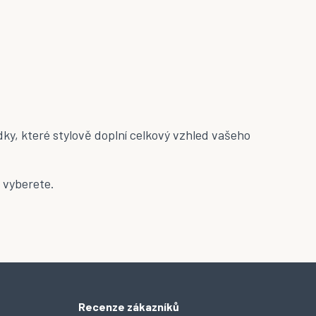
ky, které stylově doplní celkový vzhled vašeho
ě vyberete.
Recenze zákazníků