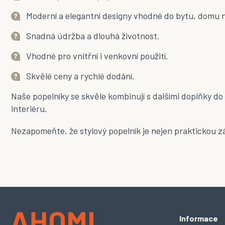
Moderní a elegantní designy vhodné do bytu, domu n
Snadná údržba a dlouhá životnost.
Vhodné pro vnitřní i venkovní použití.
Skvělé ceny a rychlé dodání.
Naše popelníky se skvěle kombinují s dalšími
doplňky do
interiéru.
Nezapomeňte, že stylový popelník je nejen praktickou zál
Z
Informace
á