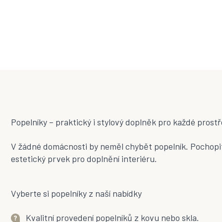
Popelníky – praktický i stylový doplněk pro každé prostř
V žádné domácnosti by neměl chybět popelník. Pochopitel
estetický prvek pro doplnění interiéru.
Vyberte si popelníky z naší nabídky
Kvalitní provedení popelníků z kovu nebo skla.