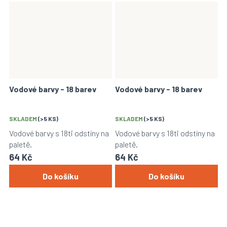
Vodové barvy - 18 barev
Vodové barvy - 18 barev
SKLADEM
(>5 KS)
SKLADEM
(>5 KS)
Vodové barvy s 18ti odstíny na
Vodové barvy s 18ti odstíny na
paletě.
paletě.
64 Kč
64 Kč
Do košíku
Do košíku