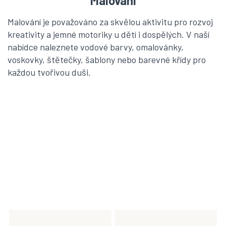
Malování
Malování je považováno za skvělou aktivitu pro rozvoj
kreativity a jemné motoriky u dětí i dospělých. V naší
nabídce naleznete vodové barvy, omalovánky,
voskovky, štětečky, šablony nebo barevné křídy pro
každou tvořivou duši.
V