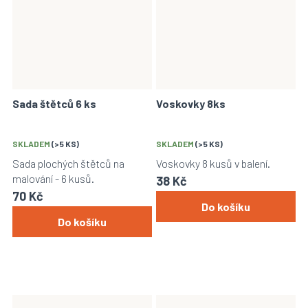
Sada štětců 6 ks
Voskovky 8ks
SKLADEM
(>5 KS)
SKLADEM
(>5 KS)
Sada plochých štětců na
Voskovky 8 kusů v balení.
malování - 6 kusů.
38 Kč
70 Kč
Do košíku
Do košíku