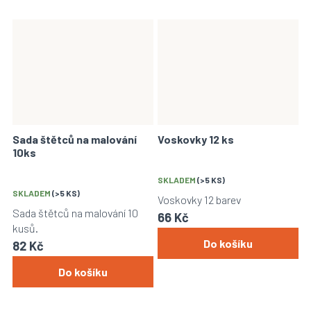
Sada štětců na malování
Voskovky 12 ks
10ks
SKLADEM
(>5 KS)
SKLADEM
(>5 KS)
Voskovky 12 barev
Sada štětců na malování 10
66 Kč
kusů.
Do košíku
82 Kč
Do košíku