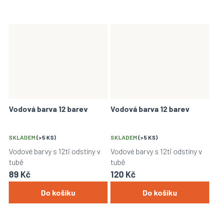
Vodová barva 12 barev
Vodová barva 12 barev
SKLADEM
(>5 KS)
SKLADEM
(>5 KS)
Vodové barvy s 12ti odstíny v
Vodové barvy s 12ti odstíny v
tubě
tubě
89 Kč
120 Kč
Do košíku
Do košíku