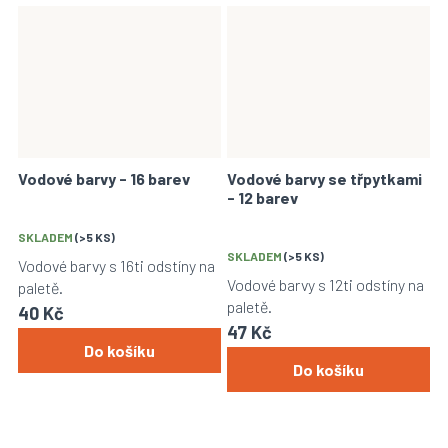
Vodové barvy - 16 barev
Vodové barvy se třpytkami
- 12 barev
SKLADEM
(>5 KS)
SKLADEM
(>5 KS)
Vodové barvy s 16ti odstíny na
Vodové barvy s 12ti odstíny na
paletě.
paletě.
40 Kč
47 Kč
Do košíku
Do košíku