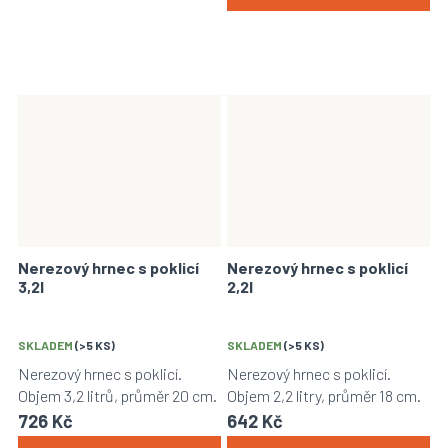
Nerezový hrnec s poklicí
Nerezový hrnec s poklicí
3,2l
2,2l
SKLADEM
(>5 KS)
SKLADEM
(>5 KS)
Nerezový hrnec s poklicí.
Nerezový hrnec s poklicí.
Objem 3,2 litrů, průměr 20 cm.
Objem 2,2 litry, průměr 18 cm.
726 Kč
642 Kč