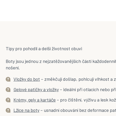
Tipy pro pohodlí a delší životnost obuvi
Boty jsou jednou z nejzatěžovanějších částí každodenního
nošení.
Vložky do bot
– změkčují došlap, pohlcují vlhkost a 
Gelové patičky a vložky
– ideální při otlacích nebo p
Krémy, gely a kartáče
– pro čištění, výživu a lesk kož
Lžíce na boty
– usnadní obouvání bez deformace patn