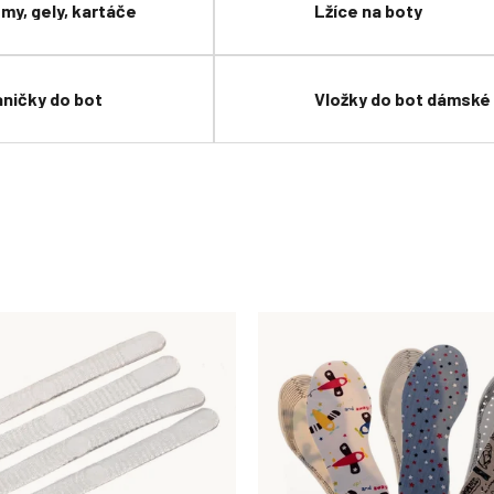
my, gely, kartáče
Lžíce na boty
ničky do bot
Vložky do bot dámské