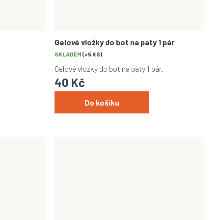
Gelové vložky do bot na paty 1 pár
SKLADEM
(>5 KS)
Gelové vložky do bot na paty 1 pár.
40 Kč
Do košíku