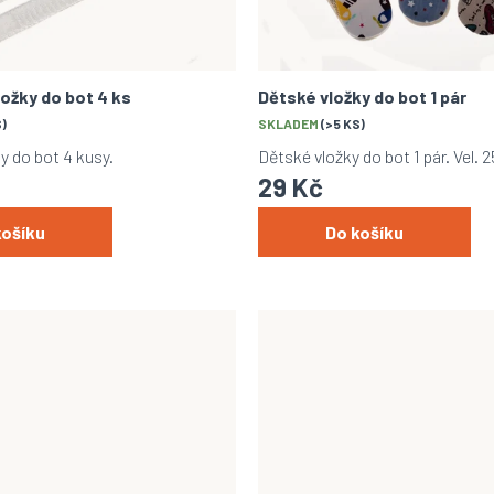
ložky do bot 4 ks
Dětské vložky do bot 1 pár
S)
SKLADEM
(>5 KS)
y do bot 4 kusy.
Dětské vložky do bot 1 pár. Vel. 2
29 Kč
košíku
Do košíku