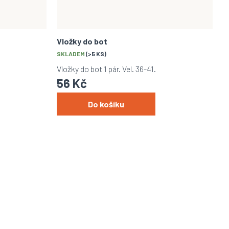
Vložky do bot
SKLADEM
(>5 KS)
Vložky do bot 1 pár. Vel. 36-41.
56 Kč
Do košíku