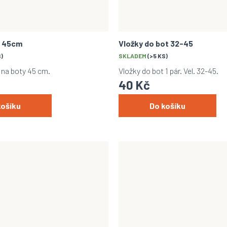
t 45cm
Vložky do bot 32-45
S)
SKLADEM
(>5 KS)
e na boty 45 cm.
Vložky do bot 1 pár. Vel. 32-45.
40 Kč
košíku
Do košíku