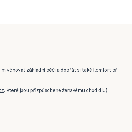
jim věnovat základní péči a dopřát si také komfort při
ot
, které jsou přizpůsobené ženskému chodidlu)