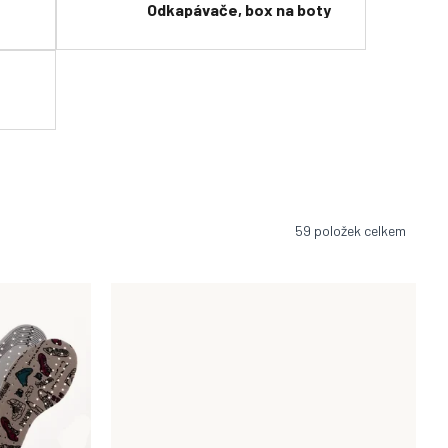
Odkapávače, box na boty
59
položek celkem