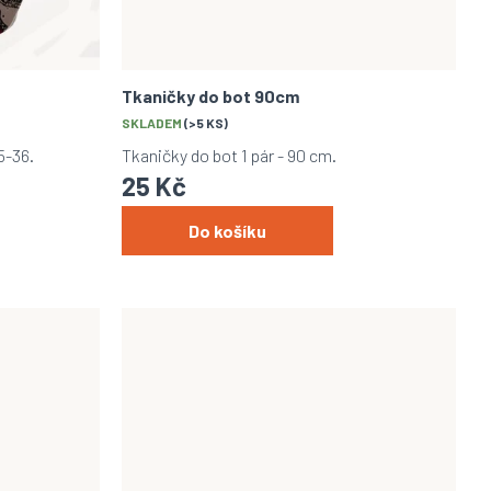
Tkaničky do bot 90cm
SKLADEM
(>5 KS)
5-36.
Tkaničky do bot 1 pár - 90 cm.
25 Kč
Do košíku