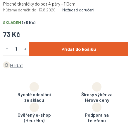
Ploché tkaničky do bot 4 páry - 110cm.
Můžeme doručit do:
13.8.2026
Možnosti doručení
SKLADEM
(>5 Ks)
73 Kč
Přidat do košíku
Hlídat
Rychlé odeslání
Široký výběr za
ze skladu
férové ceny
Ověřený e-shop
Podpora na
(Heuréka)
telefonu