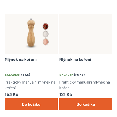
Mlýnek na koření
Mlýnek na koření
SKLADEM
(>5 KS)
SKLADEM
(>5 KS)
Praktický manuální mlýnek na
Praktický manuální mlýnek na
koření.
koření.
153 Kč
121 Kč
Do košíku
Do košíku