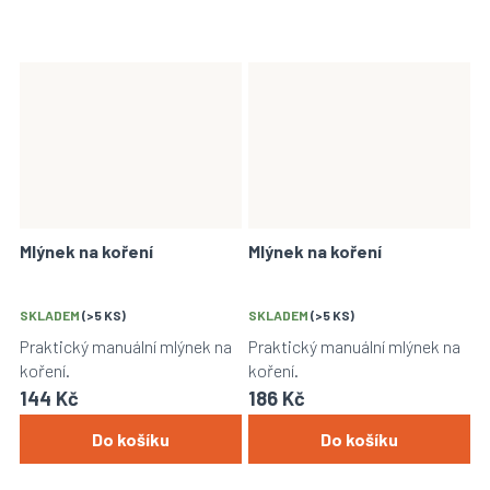
Mlýnek na koření
Mlýnek na koření
SKLADEM
(>5 KS)
SKLADEM
(>5 KS)
Praktický manuální mlýnek na
Praktický manuální mlýnek na
koření.
koření.
144 Kč
186 Kč
Do košíku
Do košíku