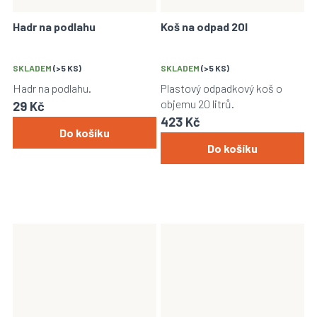
Hadr na podlahu
Koš na odpad 20l
SKLADEM
(>5 KS)
SKLADEM
(>5 KS)
Hadr na podlahu.
Plastový odpadkový koš o
objemu 20 litrů.
29 Kč
423 Kč
Do košíku
Do košíku