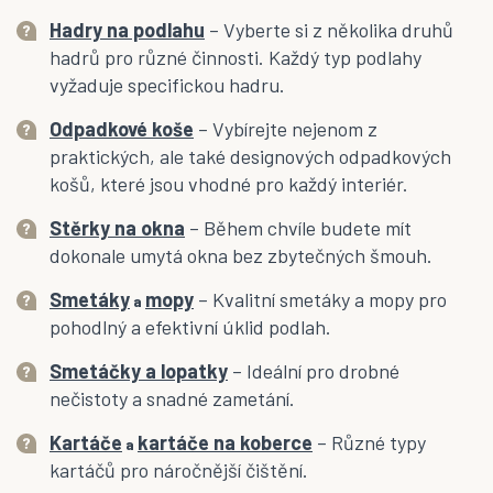
Hadry na podlahu
– Vyberte si z několika druhů
hadrů pro různé činnosti. Každý typ podlahy
vyžaduje specifickou hadru.
Odpadkové koše
– Vybírejte nejenom z
praktických, ale také designových odpadkových
košů, které jsou vhodné pro každý interiér.
Stěrky na okna
– Během chvíle budete mít
dokonale umytá okna bez zbytečných šmouh.
Smetáky
mopy
– Kvalitní smetáky a mopy pro
a
pohodlný a efektivní úklid podlah.
Smetáčky a lopatky
– Ideální pro drobné
nečistoty a snadné zametání.
Kartáče
kartáče na koberce
– Různé typy
a
kartáčů pro náročnější čištění.