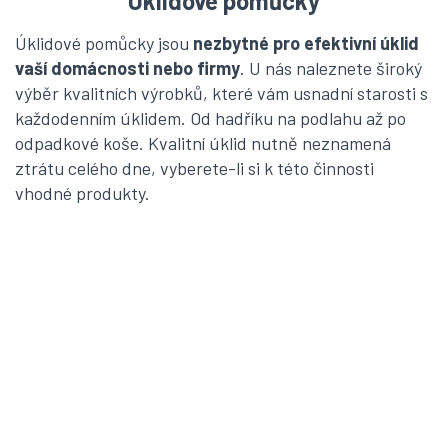
Úklidové pomůcky
Úklidové pomůcky jsou
nezbytné pro efektivní úklid
vaší domácnosti nebo firmy
. U nás naleznete široký
výběr kvalitních výrobků, které vám usnadní starosti s
každodenním úklidem. Od hadříku na podlahu až po
odpadkové koše. Kvalitní úklid nutně neznamená
ztrátu celého dne, vyberete-li si k této činnosti
vhodné produkty.