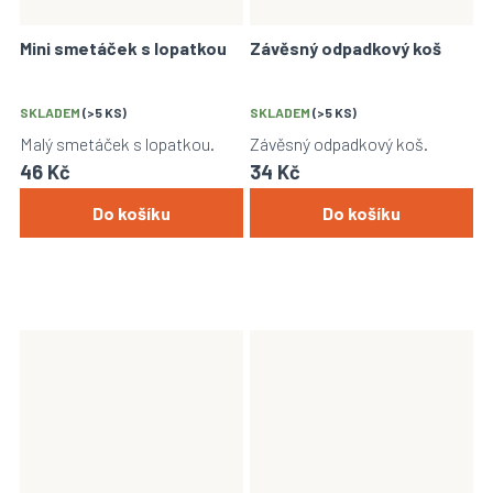
Mini smetáček s lopatkou
Závěsný odpadkový koš
SKLADEM
(>5 KS)
SKLADEM
(>5 KS)
Malý smetáček s lopatkou.
Závěsný odpadkový koš.
46 Kč
34 Kč
Do košíku
Do košíku