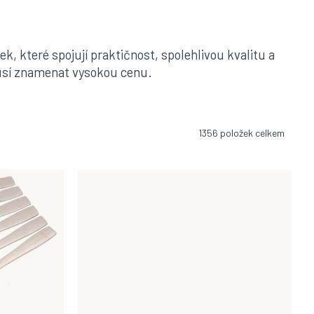
, které spojují praktičnost, spolehlivou kvalitu a
musí znamenat vysokou cenu.
1356
položek celkem