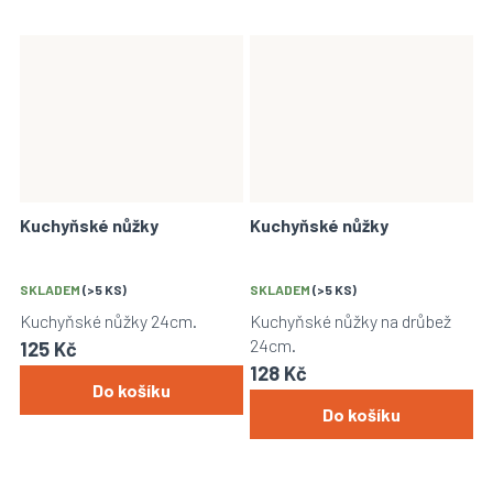
Kuchyňské nůžky
Kuchyňské nůžky
SKLADEM
(>5 KS)
SKLADEM
(>5 KS)
Kuchyňské nůžky 24cm.
Kuchyňské nůžky na drůbež
24cm.
125 Kč
128 Kč
Do košíku
Do košíku