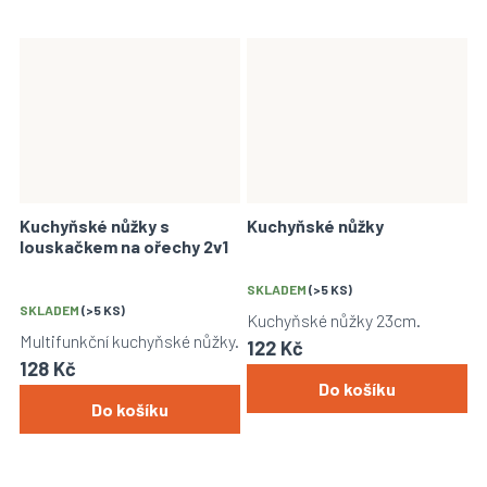
Kuchyňské nůžky s
Kuchyňské nůžky
louskačkem na ořechy 2v1
SKLADEM
(>5 KS)
SKLADEM
(>5 KS)
Kuchyňské nůžky 23cm.
Multifunkční kuchyňské nůžky.
122 Kč
128 Kč
Do košíku
Do košíku