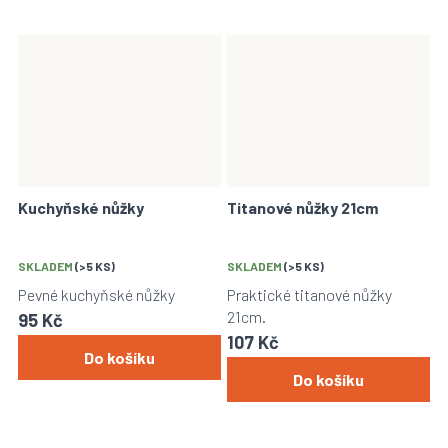
Kuchyňské nůžky
Titanové nůžky 21cm
SKLADEM
(>5 KS)
SKLADEM
(>5 KS)
Pevné kuchyňské nůžky
Praktické titanové nůžky
21cm.
95 Kč
107 Kč
Do košíku
Do košíku