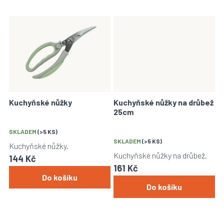
Kuchyňské nůžky
Kuchyňské nůžky na drůbež
25cm
SKLADEM
(>5 KS)
SKLADEM
(>5 KS)
Kuchyňské nůžky.
Kuchyňské nůžky na drůbež.
144 Kč
161 Kč
Do košíku
Do košíku