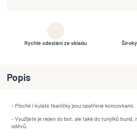
Rychlé odeslání ze skladu
Široký
Popis
- Ploché i kulaté tkaničky jsou opatřené koncovkami.
- Využijete je nejen do bot, ale také do tunýlků bund, 
oděvů.