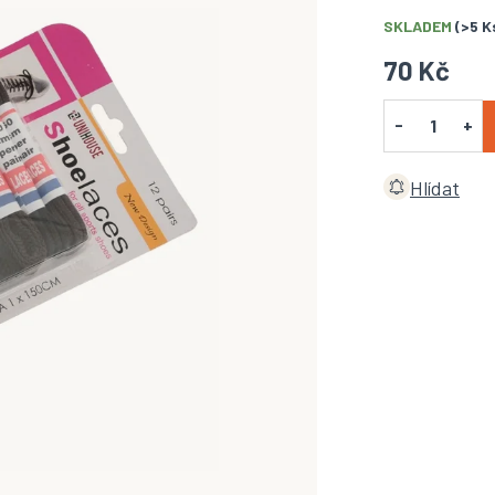
SKLADEM
(>5 K
70 Kč
Hlídat