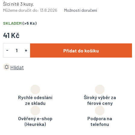
Šicí nitě 3 kusy.
Můžeme doručit do:
13.8.2026
Možnosti doručení
SKLADEM
(>5 Ks)
41 Kč
Přidat do košíku
Hlídat
Rychlé odeslání
Široký výběr za
ze skladu
férové ceny
Ověřený e-shop
Podpora na
(Heuréka)
telefonu