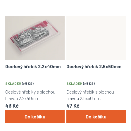
Ocelový hřebík 2,2x40mm
Ocelový hřebík 2,5x50mm
SKLADEM
(>5 KS)
SKLADEM
(>5 KS)
Ocelové hřebíky s plochou
Ocelový hřebík s plochou
hlavou 2,2x40mm.
hlavou 2,5x50mm.
43 Kč
47 Kč
Do košíku
Do košíku