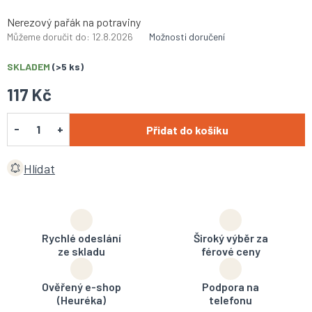
Nerezový pařák na potraviny
Můžeme doručit do:
12.8.2026
Možnosti doručení
SKLADEM
(>5 ks)
117 Kč
Přidat do košíku
Hlídat
Rychlé odeslání
Široký výběr za
ze skladu
férové ceny
Ověřený e-shop
Podpora na
(Heuréka)
telefonu