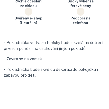
Rychlé odeslání
Široký výběr za
ze skladu
férové ceny
Ověřený e-shop
Podpora na
(Heuréka)
telefonu
- Pokladnička ve tvaru tenisky bude skvělá na šetření
prvních peněz i na uschování jiných pokladů.
- Zavírá se na zámek.
- Pokladnička bude skvělou dekorací do pokojíčku i
zábavou pro děti.