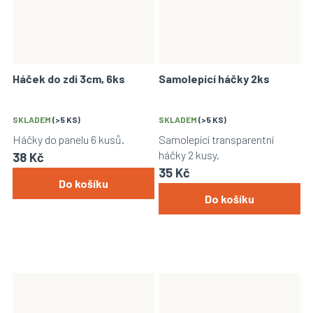
Háček do zdi 3cm, 6ks
Samolepící háčky 2ks
SKLADEM
(>5 KS)
SKLADEM
(>5 KS)
Háčky do panelu 6 kusů.
Samolepící transparentní
háčky 2 kusy.
38 Kč
35 Kč
Do košíku
Do košíku