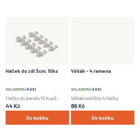
Háček do zdi 3cm, 10ks
Věšák - 4 ramena
SKLADEM
(>5 KS)
SKLADEM
(>5 KS)
Háčky do panelu 10 kusů.
Věšáková lišta 4 háčky.
44 Kč
86 Kč
Do košíku
Do košíku