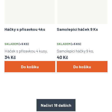
Háčky s přísavkou 4ks
Samolepící háček 9 Ks
SKLADEM
(>5 KS)
SKLADEM
(>5 KS)
Háček s přísavkou 4 kusy.
Samolepící háčky 9 ks.
34 Kč
40 Kč
Do košíku
Do košíku
Načíst 18 dalších