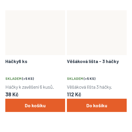
Háčky6 ks
Věšáková lišta - 3 háčky
SKLADEM
(>5 KS)
SKLADEM
(>5 KS)
Háčky k zavěšení 6 kusů.
Věšáková lišta 3 háčky.
38 Kč
112 Kč
Do košíku
Do košíku