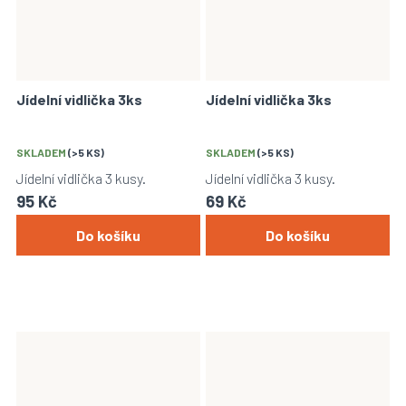
Jídelní vidlička 3ks
Jídelní vidlička 3ks
SKLADEM
(>5 KS)
SKLADEM
(>5 KS)
Jídelní vidlička 3 kusy.
Jídelní vidlička 3 kusy.
95 Kč
69 Kč
Do košíku
Do košíku