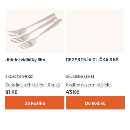
Jídelní vidličky 3ks
DEZERTNÍ VIDLIČKA 6 KS
SKLADEM
(>5 KS)
SKLADEM
(>5 KS)
Sada jídelních vidliček 3 kusů
Kvalitní dezertní vidlička
91 Kč
43 Kč
Do košíku
Do košíku