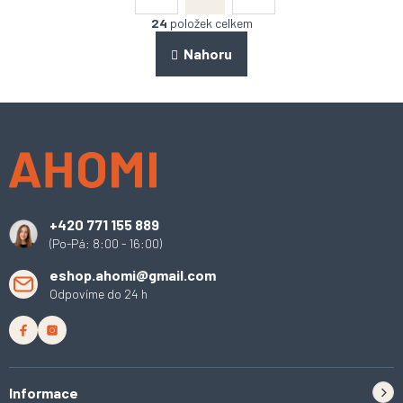
O
á
v
24
položek celkem
n
l
k
á
Nahoru
o
d
v
a
á
n
c
Z
í
í
á
p
p
r
a
v
t
k
y
í
v
+420 771 155 889
ý
(Po-Pá: 8:00 - 16:00)
p
i
eshop.ahomi@gmail.com
s
Odpovíme do 24 h
u
Informace