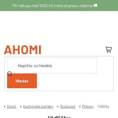
Přejít
Při nákupu nad 1000 Kč máte dopravu zdarma 🚚
na
obsah
N
K
Hledat
Domů
Kuchyňské potřeby
Stolování
Příbory
Vidličky