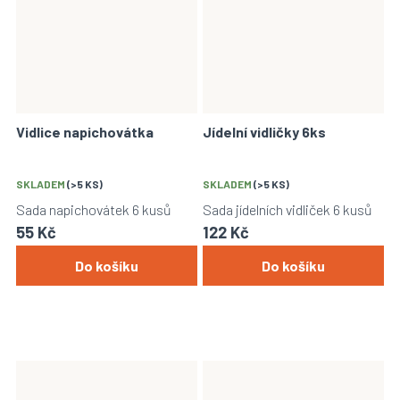
Vidlice napichovátka
Jídelní vidličky 6ks
SKLADEM
(>5 KS)
SKLADEM
(>5 KS)
Sada napichovátek 6 kusů
Sada jídelních vidliček 6 kusů
55 Kč
122 Kč
Do košíku
Do košíku