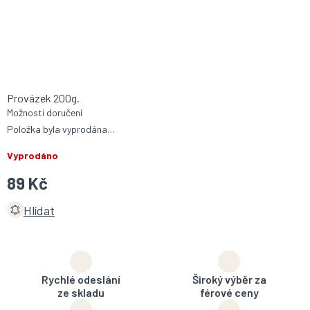
Provázek 200g.
Možnosti doručení
Položka byla vyprodána…
Vyprodáno
89 Kč
Hlídat
Rychlé odeslání
Široký výběr za
ze skladu
férové ceny