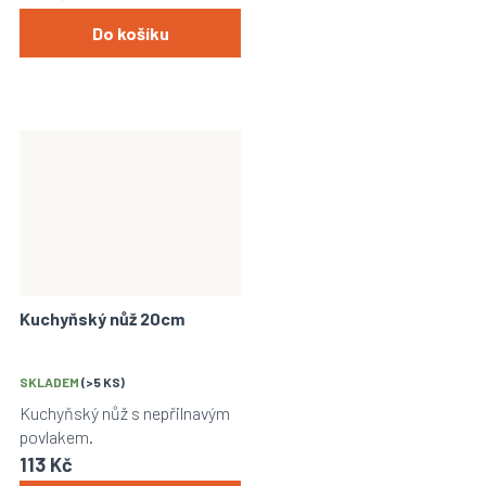
Do košíku
Kuchyňský nůž 20cm
SKLADEM
(>5 KS)
Kuchyňský nůž s nepřilnavým
povlakem.
113 Kč