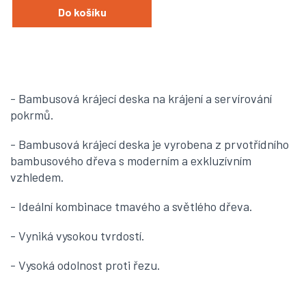
Do košíku
- Bambusová krájecí deska na krájení a servírování
pokrmů.
- Bambusová krájecí deska je vyrobena z prvotřídního
bambusového dřeva s moderním a exkluzívním
vzhledem.
- Ideální kombinace tmavého a světlého dřeva.
- Vyniká vysokou tvrdostí.
- Vysoká odolnost proti řezu.