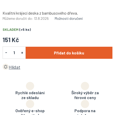
Kvalitní krájecí deska z bambusového dřeva.
Můžeme doručit do:
13.8.2026
Možnosti doručení
SKLADEM
(>5 ks)
151 Kč
Přidat do košíku
Hlídat
Rychlé odeslání
Široký výběr za
ze skladu
férové ceny
Ověřený e-shop
Podpora na