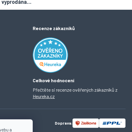
la vyprodána…
Recenze zákazníků
Celkové hodnocení
Přečtěte si recenze ověřených zákazníků z
Heureka.cz
Doprava:
webu a