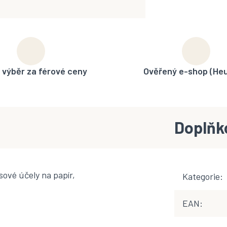
 výběr za férové ceny
Ověřený e-shop (He
Doplňk
sové účely na papír,
Kategorie
:
EAN
: