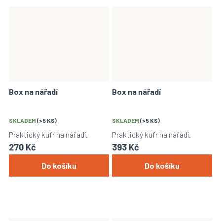
Box na nářadí
Box na nářadí
SKLADEM
(>5 KS)
SKLADEM
(>5 KS)
Praktický kufr na nářadí.
Praktický kufr na nářadí.
270 Kč
393 Kč
Do košíku
Do košíku