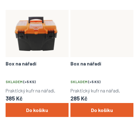
Box na nářadí
Box na nářadí
SKLADEM
(>5 KS)
SKLADEM
(>5 KS)
Praktický kufr na nářadí.
Praktický kufr na nářadí.
385 Kč
285 Kč
Do košíku
Do košíku