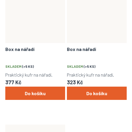
Box na nářadí
Box na nářadí
SKLADEM
(>5 KS)
SKLADEM
(>5 KS)
Praktický kufr na nářadí.
Praktický kufr na nářadí.
377 Kč
323 Kč
Do košíku
Do košíku