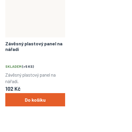
Závěsný plastový panel na
nářadí
SKLADEM
(>5 KS)
Závěsný plastový panel na
nářadí.
102 Kč
Do košíku