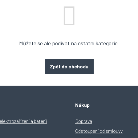
Můžete se ale podívat na ostatní kategorie.
Zpět do obchodu
Nákup
lektrozařízení a baterií
Doprava
Odstoupení od smlouvy