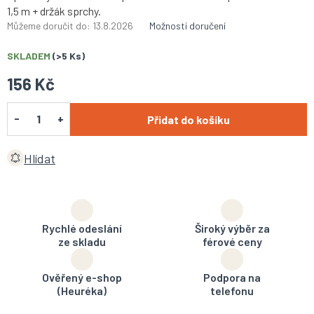
1,5 m + držák sprchy.
Můžeme doručit do:
13.8.2026
Možnosti doručení
SKLADEM
(>5 Ks)
156 Kč
Přidat do košíku
Hlídat
Rychlé odeslání
Široký výběr za
ze skladu
férové ceny
Ověřený e-shop
Podpora na
(Heuréka)
telefonu