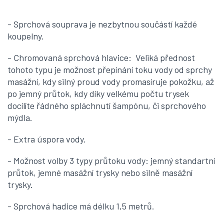
- Sprchová souprava je nezbytnou součástí každé
koupelny.
- Chromovaná sprchová hlavice: Veliká přednost
tohoto typu je možnost přepínání toku vody od sprchy
masážní, kdy silný proud vody promasíruje pokožku, až
po jemný průtok, kdy díky velkému počtu trysek
docílíte řádného spláchnutí šampónu, či sprchového
mýdla.
- Extra úspora vody.
- Možnost volby 3 typy průtoku vody: jemný standartní
průtok, jemné masážní trysky nebo silně masážní
trysky.
- Sprchová hadice má délku 1,5 metrů.