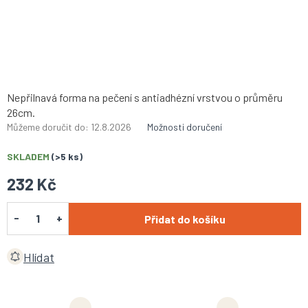
Nepřilnavá forma na pečení s antiadhézní vrstvou o průměru
26cm.
Můžeme doručit do:
12.8.2026
Možnosti doručení
SKLADEM
(>5 ks)
232 Kč
Přidat do košíku
Hlídat