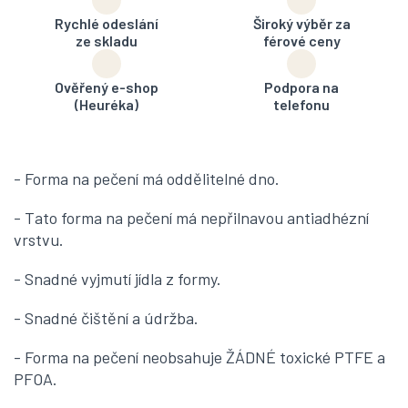
Rychlé odeslání
Široký výběr za
ze skladu
férové ceny
Ověřený e-shop
Podpora na
(Heuréka)
telefonu
- Forma na pečení má oddělitelné dno.
- Tato forma na pečení má nepřilnavou antiadhézní
vrstvu.
- Snadné vyjmutí jídla z formy.
- Snadné čištění a údržba.
- Forma na pečení neobsahuje ŽÁDNÉ toxické PTFE a
PFOA.