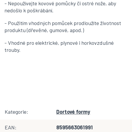
- Nepoužívejte kovové pomůcky či ostré nože, aby
nedošlo k poškrábání.
- Použitím vhodných pomůcek prodloužíte životnost
produktu (dřevěné, gumové, apod.)
- Vhodné pro elektrické, plynové i horkovzdušné
trouby.
Kategorie
:
Dortové formy
EAN
:
8595663061991