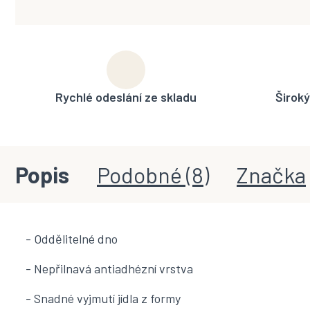
Rychlé odeslání ze skladu
Široký
Popis
Podobné (8)
Značka
- Oddělitelné dno
- Nepřilnavá antiadhézní vrstva
- Snadné vyjmutí jídla z formy