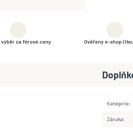
 výběr za férové ceny
Ověřený e-shop (He
Doplňk
Kategorie
:
Záruka
: