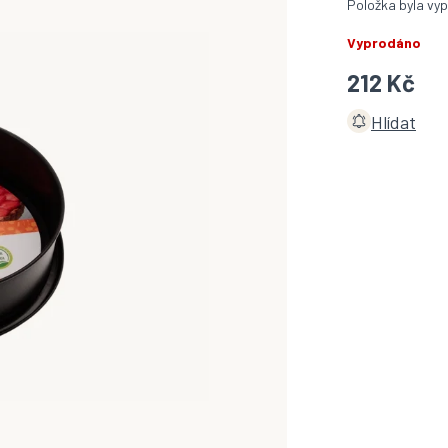
Položka byla v
Vyprodáno
212 Kč
Hlídat