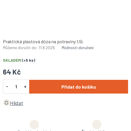
Praktická plastová dóza na potraviny 1,5l.
Můžeme doručit do:
11.8.2026
Možnosti doručení
SKLADEM
(>5 ks)
64 Kč
Přidat do košíku
Hlídat