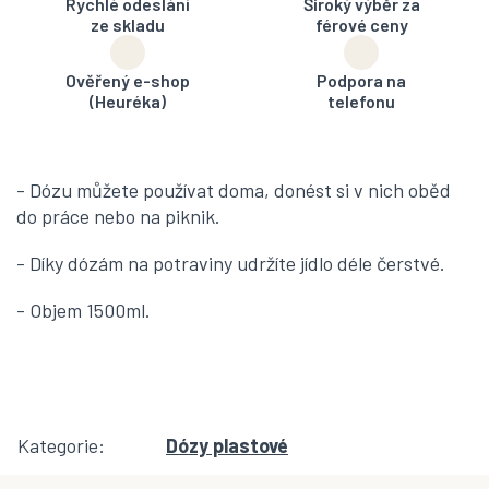
Rychlé odeslání
Široký výběr za
ze skladu
férové ceny
Ověřený e-shop
Podpora na
(Heuréka)
telefonu
- Dózu můžete používat doma, donést si v nich oběd
do práce nebo na piknik.
- Díky dózám na potraviny udržíte jídlo déle čerstvé.
- Objem 1500ml.
Kategorie
:
Dózy plastové