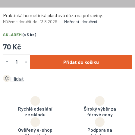
Praktická hermetická plastová dóza na potraviny.
Můžeme doručit do:
13.8.2026
Možnosti doručení
SKLADEM
(>5 ks)
70 Kč
Přidat do košíku
Hlídat
Rychlé odeslání
Široký výběr za
ze skladu
férové ceny
Ověřený e-shop
Podpora na