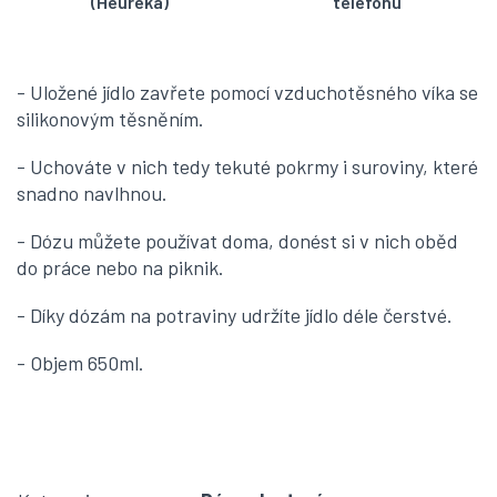
(Heuréka)
telefonu
- Uložené jídlo zavřete pomocí vzduchotěsného víka se
silikonovým těsněním.
- Uchováte v nich tedy tekuté pokrmy i suroviny, které
snadno navlhnou.
- Dózu můžete používat doma, donést si v nich oběd
do práce nebo na piknik.
- Díky dózám na potraviny udržíte jídlo déle čerstvé.
- Objem 650ml.