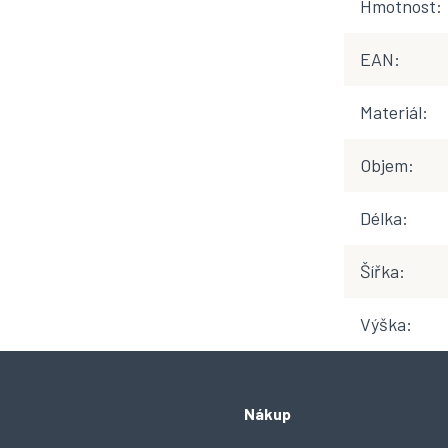
Hmotnost
:
EAN
:
Materiál
:
Objem
:
Délka
:
Šířka
:
Výška
:
Nákup