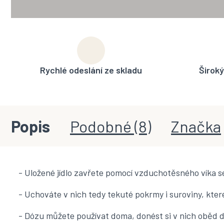
Rychlé odeslání ze skladu
Široký
Popis
Podobné (8)
Značka
- Uložené jídlo zavřete pomocí vzduchotěsného víka s
- Uchováte v nich tedy tekuté pokrmy i suroviny, kte
- Dózu můžete používat doma, donést si v nich oběd d