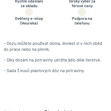
Rychlé odeslání
Široký výběr za
ze skladu
férové ceny
Ověřený e-shop
Podpora na
(Heuréka)
telefonu
- Dózu můžete používat doma, donést si v nich oběd
do práce nebo na piknik.
- Díky dózám na potraviny udržíte jídlo déle čerstvé.
- Sada 3 kusů plastových dóz na potraviny.