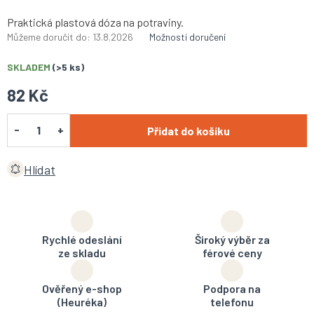
Praktická plastová dóza na potraviny.
Můžeme doručit do:
13.8.2026
Možnosti doručení
SKLADEM
(>5 ks)
82 Kč
Přidat do košíku
Hlídat
Rychlé odeslání
Široký výběr za
ze skladu
férové ceny
Ověřený e-shop
Podpora na
(Heuréka)
telefonu