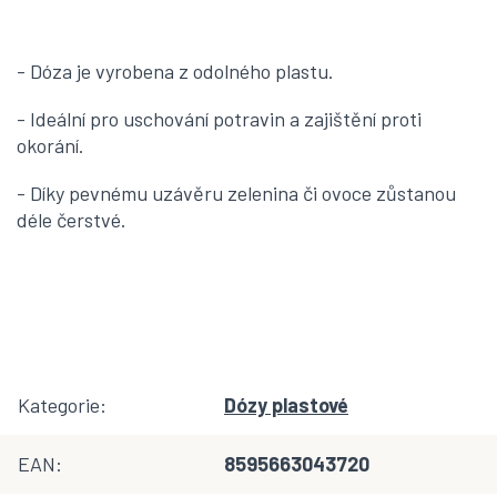
- Dóza je vyrobena z odolného plastu.
- Ideální pro uschování potravin a zajištění proti
okorání.
- Díky pevnému uzávěru zelenina či ovoce zůstanou
déle čerstvé.
Kategorie
:
Dózy plastové
EAN
:
8595663043720