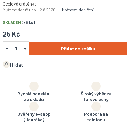
Ocelová drátěnka
Můžeme doručit do:
12.8.2026
Možnosti doručení
SKLADEM
(>5 ks)
25 Kč
Přidat do košíku
Hlídat
Rychlé odeslání
Široký výběr za
ze skladu
férové ceny
Ověřený e-shop
Podpora na
(Heuréka)
telefonu