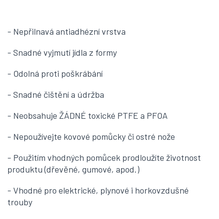
- Nepřilnavá antiadhézní vrstva
- Snadné vyjmutí jídla z formy
- Odolná proti poškrábání
- Snadné čištění a údržba
- Neobsahuje ŽÁDNÉ toxické PTFE a PFOA
- Nepoužívejte kovové pomůcky či ostré nože
- Použitím vhodných pomůcek prodloužíte životnost
produktu (dřevěné, gumové, apod.)
- Vhodné pro elektrické, plynové i horkovzdušné
trouby