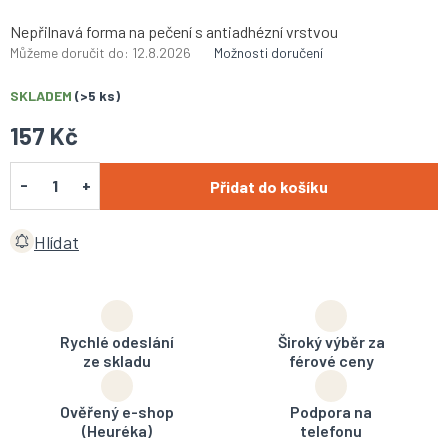
Nepřilnavá forma na pečení s antiadhézní vrstvou
Můžeme doručit do:
12.8.2026
Možnosti doručení
SKLADEM
(>5 ks)
157 Kč
Přidat do košíku
Hlídat
Rychlé odeslání
Široký výběr za
ze skladu
férové ceny
Ověřený e-shop
Podpora na
(Heuréka)
telefonu