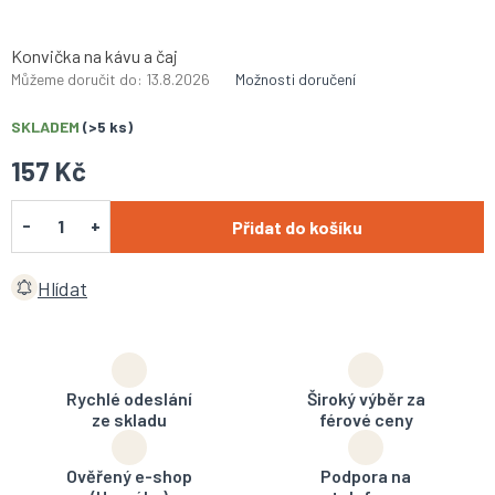
Konvička na kávu a čaj
Můžeme doručit do:
13.8.2026
Možnosti doručení
SKLADEM
(>5 ks)
157 Kč
Přidat do košíku
Hlídat
Rychlé odeslání
Široký výběr za
ze skladu
férové ceny
Ověřený e-shop
Podpora na