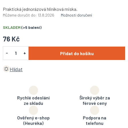
Praktická jednorázová hliníková miska.
Můžeme doručit do:
13.8.2026
Možnosti doručení
SKLADEM
(>5 balení)
76 Kč
Přidat do košíku
Hlídat
Rychlé odeslání
Široký výběr za
ze skladu
férové ceny
Ověřený e-shop
Podpora na
(Heuréka)
telefonu