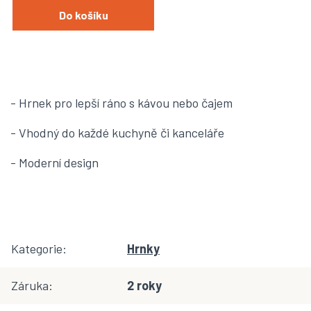
Do košíku
- Hrnek pro lepší ráno s kávou nebo čajem
- Vhodný do každé kuchyně či kanceláře
- Moderní design
Kategorie
:
Hrnky
Záruka
:
2 roky