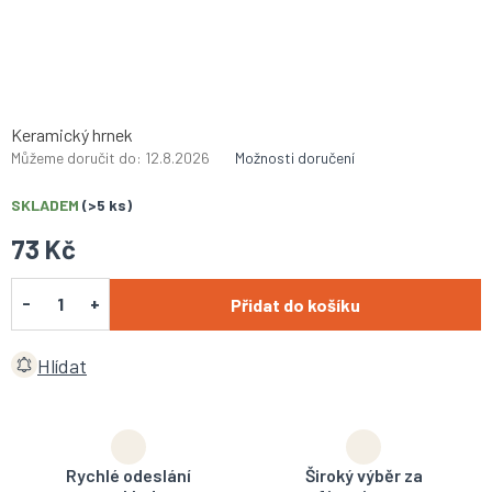
Keramický hrnek
Můžeme doručit do:
12.8.2026
Možnosti doručení
SKLADEM
(>5 ks)
73 Kč
Přidat do košíku
Hlídat
Rychlé odeslání
Široký výběr za