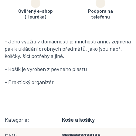
Ověřený e-shop
Podpora na
(Heuréka)
telefonu
- Jeho využití v domácnosti je mnohostranné, zejména
pak k ukládání drobných předmětů, jako jsou např.
kolíčky, šicí potřeby a jiné.
- Košík je vyroben z pevného plastu
- Praktický organizér
Kategorie
:
Koše a košíky
EAN
:
8595663036135