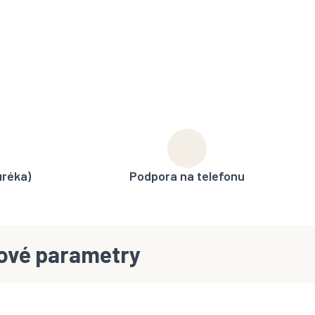
uréka)
Podpora na telefonu
ové parametry