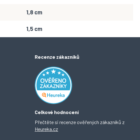
1,8 cm
1,5 cm
Recenze zákazníků
Celkové hodnocení
Přečtěte si recenze ověřených zákazníků z
Heureka.cz