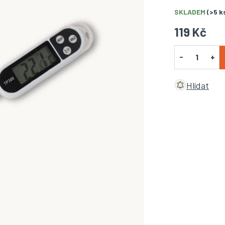
SKLADEM
(>5 k
119 Kč
Hlídat