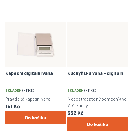
Kapesní digitální váha
Kuchyňská váha - digitální
SKLADEM
(>5 KS)
SKLADEM
(>5 KS)
Praktická kapesní váha.
Nepostradatelný pomocník ve
Vaší kuchyni.
151 Kč
352 Kč
Do košíku
Do košíku